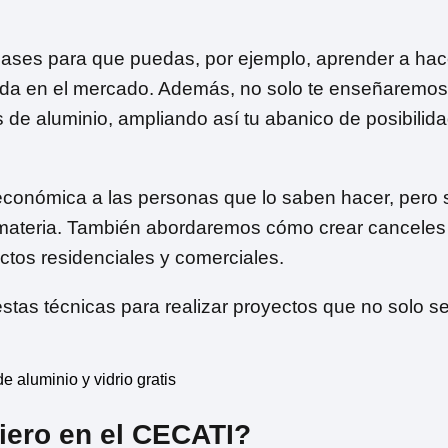
bases para que puedas, por ejemplo, aprender a hac
da en el mercado. Además, no solo te enseñaremos 
 de aluminio, ampliando así tu abanico de posibilid
conómica a las personas que lo saben hacer, pero 
 materia. También abordaremos cómo crear canceles
os residenciales y comerciales.
estas técnicas para realizar proyectos que no solo s
iero en el CECATI?