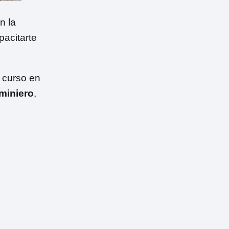
n la
pacitarte
 curso en
miniero
,