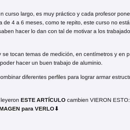
n curso largo, es muy práctico y cada profesor pone
a de 4 a 6 meses, como te repito, este curso no está
saben hacer lo dan con tal de motivar a los trabajado
 y se tocan temas de medición, en centímetros y en 
 poder hacer un buen trabajo de aluminio.
inar diferentes perfiles para lograr armar estruct
 leyeron
ESTE ARTÍCULO
cambien VIERON ESTO:
 IMAGEN para VERLO⬇