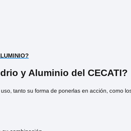
ALUMINIO?
idrio y Aluminio del CECATI?
 uso, tanto su forma de ponerlas en acción, como lo