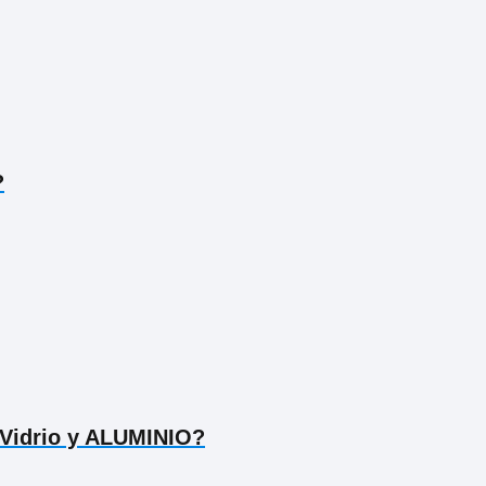
?
 Vidrio y ALUMINIO?