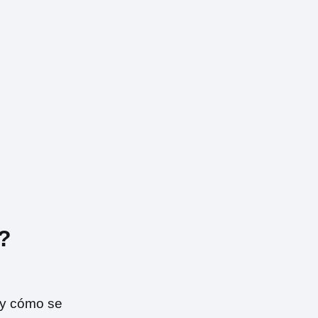
?
 y cómo se