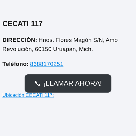
CECATI 117
DIRECCIÓN:
Hnos. Flores Magón S/N, Amp
Revolución, 60150 Uruapan, Mich.
Teléfono:
8688170251
📞 ¡LLAMAR AHORA!
Ubicación CECATI 117: