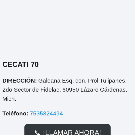
CECATI 70
DIRECCIÓN:
Galeana Esq. con, Prol Tulipanes,
2do Sector de Fidelac, 60950 Lázaro Cárdenas,
Mich.
Teléfono:
7535324494
📞 ¡LLAMAR AHORA!