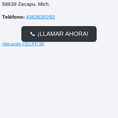
58639 Zacapu, Mich.
Teléfono:
4363630292
📞 ¡LLAMAR AHORA!
Ubicación CECATI 38: