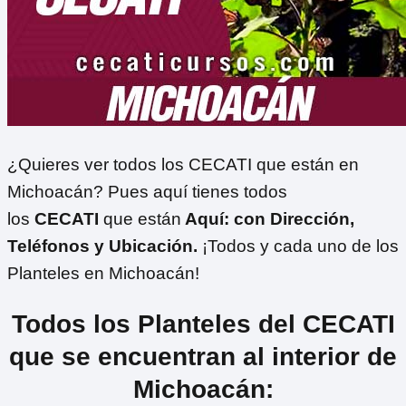
¿Quieres ver todos los CECATI que están en
Michoacán? Pues aquí tienes todos
los
CECATI
que están
Aquí: con Dirección,
Teléfonos y Ubicación.
¡Todos y cada uno de los
Planteles en Michoacán!
Todos los Planteles del CECATI
que se encuentran al interior de
Michoacán: