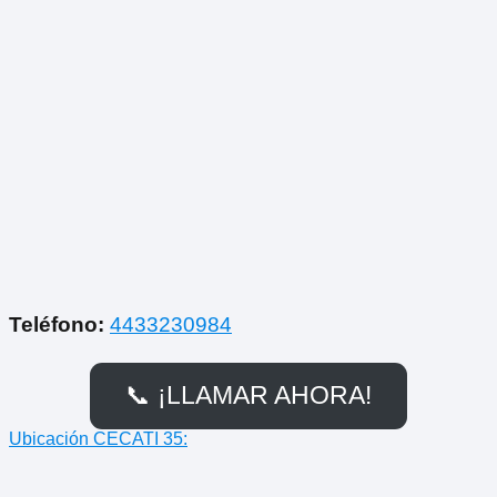
Teléfono:
4433230984
📞 ¡LLAMAR AHORA!
Ubicación CECATI 35: