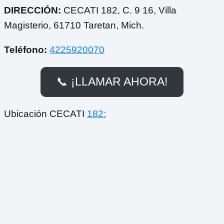
DIRECCIÓN:
CECATI 182, C. 9 16, Villa
Magisterio, 61710 Taretan, Mich.
Teléfono:
4225920070
📞 ¡LLAMAR AHORA!
Ubicación CECATI
182: