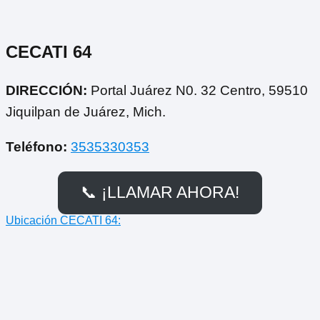
CECATI 64
DIRECCIÓN:
Portal Juárez N0. 32 Centro, 59510
Jiquilpan de Juárez, Mich.
Teléfono:
3535330353
📞 ¡LLAMAR AHORA!
Ubicación CECATI 64: