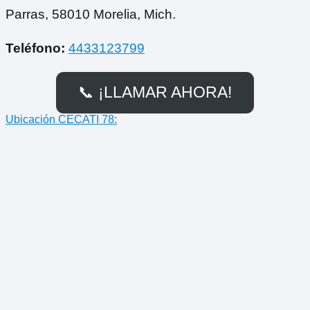
Parras, 58010 Morelia, Mich.
Teléfono:
4433123799
📞 ¡LLAMAR AHORA!
Ubicación CECATI 78: