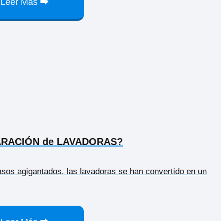
Leer Más ⮕
EPARACIÓN de LAVADORAS?
 pasos agigantados, las lavadoras se han convertido en un