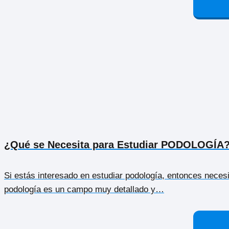
¿Qué se Necesita para Estudiar PODOLOGÍA
Si estás interesado en estudiar podología, entonces necesi
podología es un campo muy detallado y…