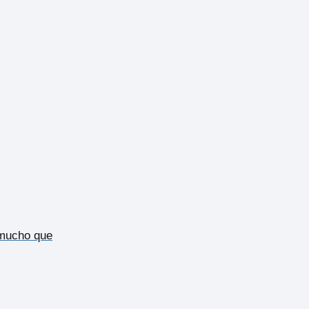
 mucho que