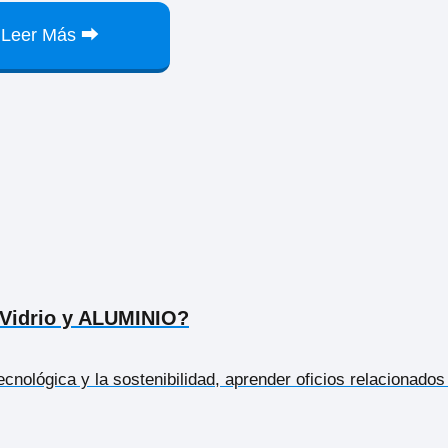
Leer Más ⮕
 Vidrio y ALUMINIO?
cnológica y la sostenibilidad, aprender oficios relacionados