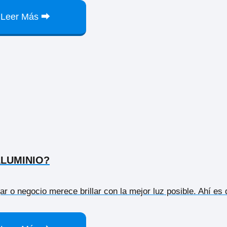
Leer Más ⮕
ALUMINIO?
ar o negocio merece brillar con la mejor luz posible. Ahí e