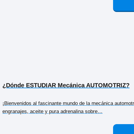
¿Dónde ESTUDIAR Mecánica AUTOMOTRIZ?
¡Bienvenidos al fascinante mundo de la mecánica automotri
engranajes, aceite y pura adrenalina sobre…