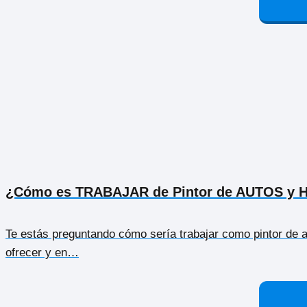
¿Cómo es TRABAJAR de Pintor de AUTOS y
Te estás preguntando cómo sería trabajar como pintor de 
ofrecer y en…