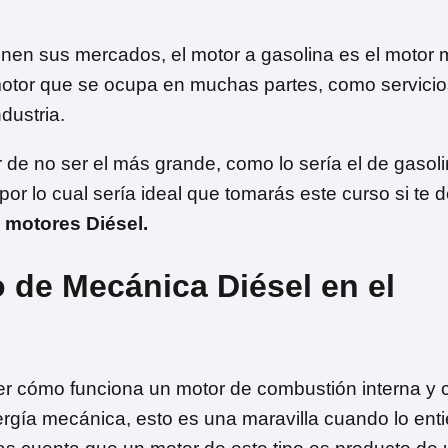
ienen sus mercados, el motor a gasolina es el motor
 motor que se ocupa en muchas partes, como servici
dustria.
 de no ser el más grande, como lo sería el de gasoli
or lo cual sería ideal que tomarás este curso si te 
 motores Diésel.
 de Mecánica Diésel en el
der cómo funciona un motor de combustión interna y
nergía mecánica, esto es una maravilla cuando lo ent