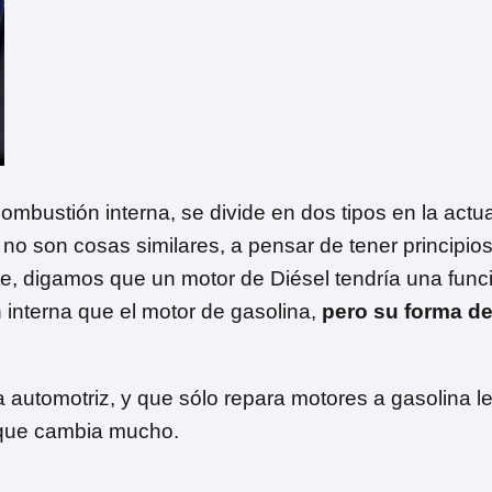
bustión interna, se divide en dos tipos en la actua
 no son cosas similares, a pensar de tener principio
e, digamos que un motor de Diésel tendría una funci
interna que el motor de gasolina,
pero su forma de
automotriz, y que sólo repara motores a gasolina le
orque cambia mucho.