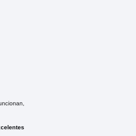
uncionan,
celentes