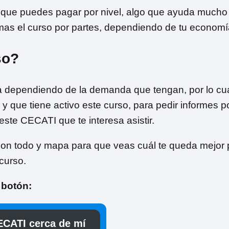
e que puedes pagar por nivel, algo que ayuda mucho 
mas el curso por partes, dependiendo de tu economí
so?
a dependiendo de la demanda que tengan, por lo cua
 y que tiene activo este curso, para pedir informes p
este CECATI que te interesa asistir.
 con todo y mapa para que veas cuál te queda mejor p
curso.
l botón:
CATI cerca de mí