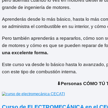
pero además cuando lo ves en motores diésel te da
grande de ingeniería de motores.
Aprenderás desde lo más básico, hasta lo más comp
se administra el combustible en su interior, y cómo 
Pero también aprenderás a repararlos, cómo son sus 
de motores y cómo es que se pueden reparar de 
una excelente forma.
Este curso va desde lo básico hasta lo avanzado, p
con este tipo de combustión interna.
⬇Personas CÓMO TÚ T
Curso de ELECTROMECÁNICA en el 