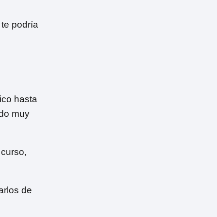
 te podría
ico hasta
odo muy
 curso,
arlos de