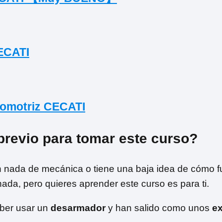
ECATI
omotriz CECATI
previo para tomar este curso?
 nada de mecánica o tiene una baja idea de cómo f
 nada, pero quieres aprender este curso es para ti.
aber usar un
desarmador
y han salido como unos
ex