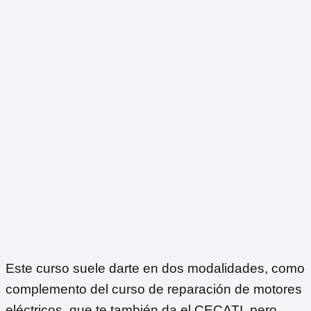
Este curso suele darte en dos modalidades, como
complemento del curso de reparación de motores
eléctricos, que te también da el CECATI, pero