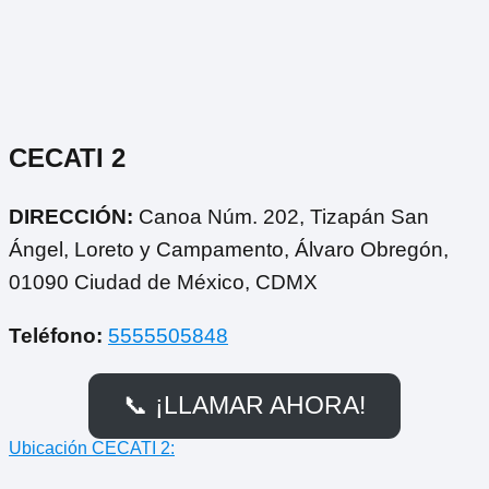
CECATI 2
DIRECCIÓN:
Canoa Núm. 202, Tizapán San
Ángel, Loreto y Campamento, Álvaro Obregón,
01090 Ciudad de México, CDMX
Teléfono:
5555505848
📞 ¡LLAMAR AHORA!
Ubicación CECATI 2: