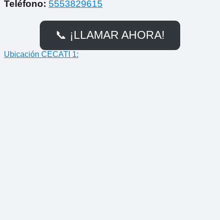
Teléfono:
5553829615
📞 ¡LLAMAR AHORA!
Ubicación CECATI 1: