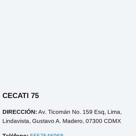
CECATI 75
DIRECCIÓN:
Av. Ticomán No. 159 Esq, Lima,
Lindavista, Gustavo A. Madero, 07300 CDMX
Teléfono:
5557546968