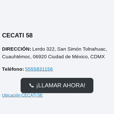
CECATI 58
DIRECCIÓN:
Lerdo 322, San Simón Tolnahuac,
Cuauhtémoc, 06920 Ciudad de México, CDMX
Teléfono:
5555831156
📞 ¡LLAMAR AHORA!
Ubicación CECATI 58: