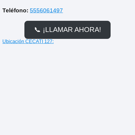
Teléfono:
5556061497
📞 ¡LLAMAR AHORA!
Ubicación CECATI 127: