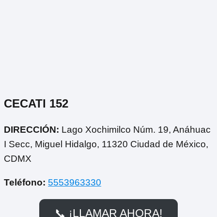
CECATI 152
DIRECCIÓN:
Lago Xochimilco Núm. 19, Anáhuac
I Secc, Miguel Hidalgo, 11320 Ciudad de México,
CDMX
Teléfono:
5553963330
📞 ¡LLAMAR AHORA!