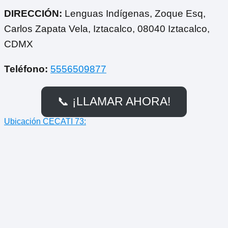
DIRECCIÓN:
Lenguas Indígenas, Zoque Esq,
Carlos Zapata Vela, Iztacalco, 08040 Iztacalco,
CDMX
Teléfono:
5556509877
📞 ¡LLAMAR AHORA!
Ubicación CECATI 73: