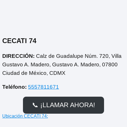
CECATI 74
DIRECCIÓN:
Calz de Guadalupe Núm. 720, Villa
Gustavo A. Madero, Gustavo A. Madero, 07800
Ciudad de México, CDMX
Teléfono:
5557811671
📞 ¡LLAMAR AHORA!
Ubicación CECATI 74: