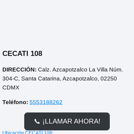
CECATI 108
DIRECCIÓN:
Calz. Azcapotzalco La Villa Núm.
304-C, Santa Catarina, Azcapotzalco, 02250
CDMX
Teléfono:
5553188262
📞 ¡LLAMAR AHORA!
Ubicación CECATI 108: