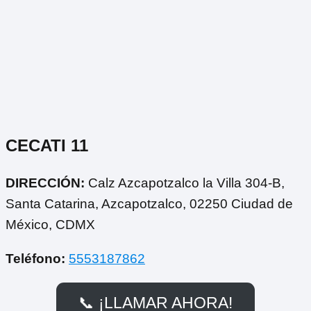
CECATI 11
DIRECCIÓN:
Calz Azcapotzalco la Villa 304-B,
Santa Catarina, Azcapotzalco, 02250 Ciudad de
México, CDMX
Teléfono:
5553187862
📞 ¡LLAMAR AHORA!