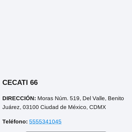
CECATI 66
DIRECCIÓN:
Moras Núm. 519, Del Valle, Benito
Juárez, 03100 Ciudad de México, CDMX
Teléfono:
5555341045