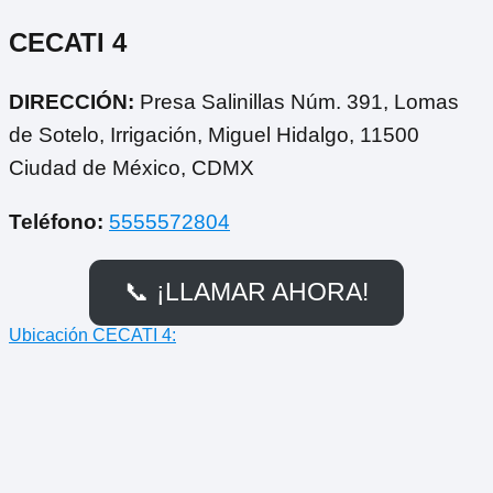
CECATI 4
DIRECCIÓN:
Presa Salinillas Núm. 391, Lomas
de Sotelo, Irrigación, Miguel Hidalgo, 11500
Ciudad de México, CDMX
Teléfono:
5555572804
📞 ¡LLAMAR AHORA!
Ubicación CECATI 4: