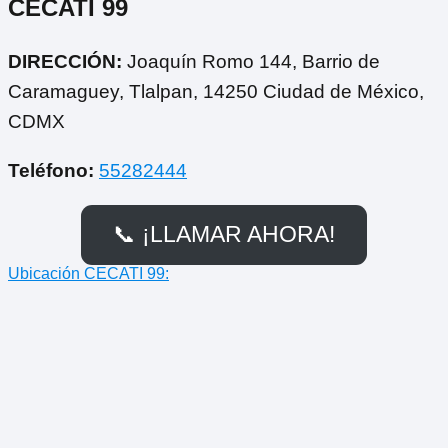
CECATI 99
DIRECCIÓN:
Joaquín Romo 144, Barrio de
Caramaguey, Tlalpan, 14250 Ciudad de México,
CDMX
Teléfono:
55282444
📞 ¡LLAMAR AHORA!
Ubicación CECATI 99: