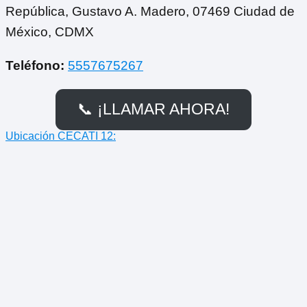
República, Gustavo A. Madero, 07469 Ciudad de
México, CDMX
Teléfono:
5557675267
📞 ¡LLAMAR AHORA!
Ubicación CECATI 12: