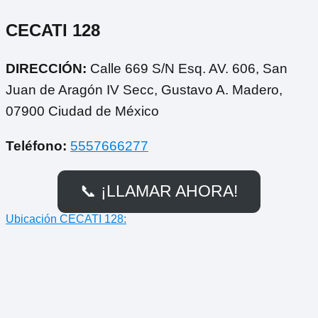
CECATI 128
DIRECCIÓN:
Calle 669 S/N Esq. AV. 606, San
Juan de Aragón IV Secc, Gustavo A. Madero,
07900 Ciudad de México
Teléfono:
5557666277
📞 ¡LLAMAR AHORA!
Ubicación CECATI 128: