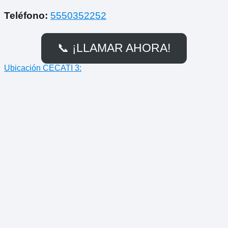
Teléfono:
5550352252
📞 ¡LLAMAR AHORA!
Ubicación CECATI 3: