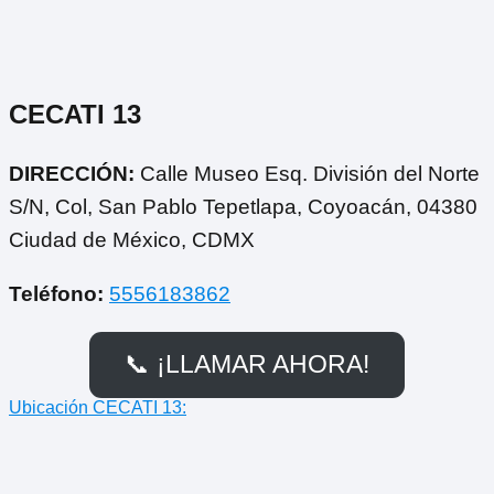
CECATI 13
DIRECCIÓN:
Calle Museo Esq. División del Norte
S/N, Col, San Pablo Tepetlapa, Coyoacán, 04380
Ciudad de México, CDMX
Teléfono:
5556183862
📞 ¡LLAMAR AHORA!
Ubicación CECATI 13: