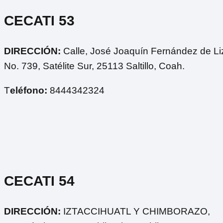
CECATI 53
DIRECCIÓN:
Calle, José Joaquín Fernández de Li
No. 739, Satélite Sur, 25113 Saltillo, Coah.
T
eléfono:
8444342324
CECATI 54
DIRECCIÓN:
IZTACCIHUATL Y CHIMBORAZO,