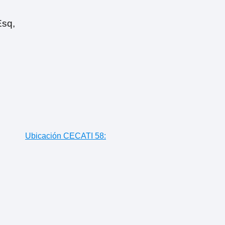
Esq,
Ubicación CECATI 58: