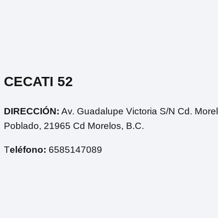
CECATI 52
DIRECCIÓN:
Av. Guadalupe Victoria S/N Cd. Morel
Poblado, 21965 Cd Morelos, B.C.
T
eléfono:
6585147089