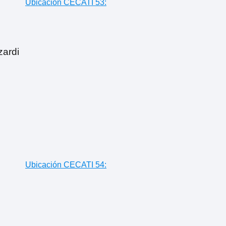
Ubicación CECATI 53:
zardi
Ubicación CECATI 54: