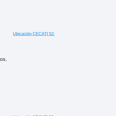
Ubicación CECATI 52:
os,