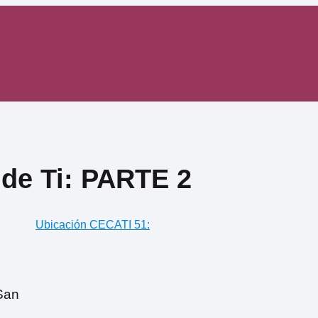
 de Ti: PARTE 2
Ubicación CECATI 51:
San