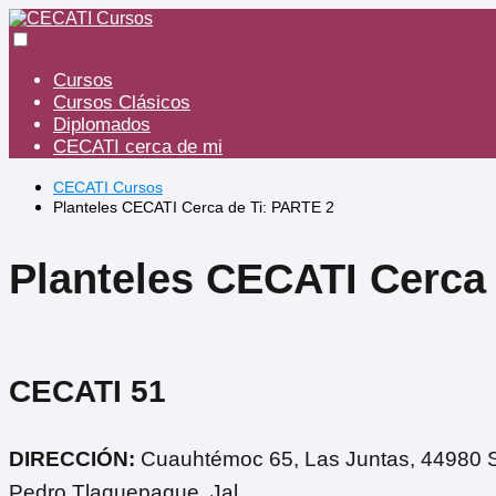
Cursos
Cursos Clásicos
Diplomados
CECATI cerca de mi
CECATI Cursos
Planteles CECATI Cerca de Ti: PARTE 2
Planteles CECATI Cerca
CECATI 51
DIRECCIÓN:
Cuauhtémoc 65, Las Juntas, 44980 
Pedro Tlaquepaque, Jal.